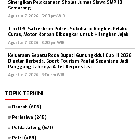
Sinergikan Pelaksanaan Sholat Jumat Siswa SMP 18
Semarang
Agustus 7, 2026 | 5:00 pm WIB
Tim URC Satreskrim Polres Sukoharjo Ringkus Pelaku
Curas, Motor Korban Dibongkar untuk Hilangkan Jejak
Agustus 7, 2026 | 3:20 pm WIB
Kejuaraan Sepatu Roda Bupati Gunungkidul Cup III 2026
Digelar Berbeda, Sport Tourism Pantai Sepanjang Jadi
Panggung Lahirnya Atlet Berprestasi
Agustus 7, 2026 | 3:04 pm WIB
TOPIK TERKINI
Daerah
(606)
Peristiwa
(245)
Polda Jateng
(571)
Polri
(488)