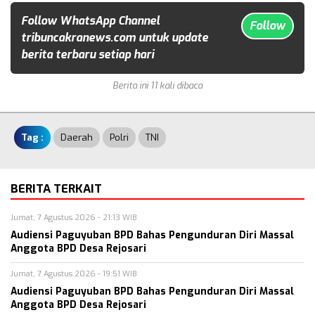
Follow WhatsApp Channel
Follow
tribuncakranews.com untuk update
berita terbaru setiap hari
Berita ini 11 kali dibaca
Tag :
Daerah
Polri
TNI
BERITA TERKAIT
Jumat, 7 Agustus 2026 - 21:13 WIB
Audiensi Paguyuban BPD Bahas Pengunduran Diri Massal
Anggota BPD Desa Rejosari
Jumat, 7 Agustus 2026 - 19:51 WIB
Audiensi Paguyuban BPD Bahas Pengunduran Diri Massal
Anggota BPD Desa Rejosari