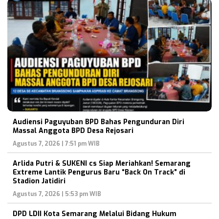
Audiensi Paguyuban BPD Bahas Pengunduran Diri
Massal Anggota BPD Desa Rejosari
Agustus 7, 2026 | 7:51 pm WIB
Arlida Putri & SUKENI cs Siap Meriahkan! Semarang
Extreme Lantik Pengurus Baru “Back On Track” di
Stadion Jatidiri
Agustus 7, 2026 | 5:53 pm WIB
DPD LDII Kota Semarang Melalui Bidang Hukum