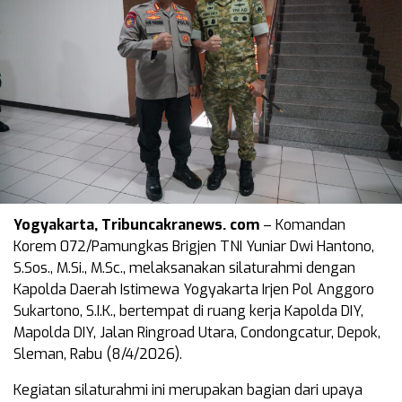
Yogyakarta, Tribuncakranews. com
– Komandan
Korem 072/Pamungkas Brigjen TNI Yuniar Dwi Hantono,
S.Sos., M.Si., M.Sc., melaksanakan silaturahmi dengan
Kapolda Daerah Istimewa Yogyakarta Irjen Pol Anggoro
Sukartono, S.I.K., bertempat di ruang kerja Kapolda DIY,
Mapolda DIY, Jalan Ringroad Utara, Condongcatur, Depok,
Sleman, Rabu (8/4/2026).
Kegiatan silaturahmi ini merupakan bagian dari upaya