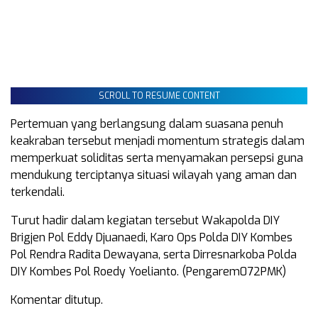
SCROLL TO RESUME CONTENT
Pertemuan yang berlangsung dalam suasana penuh
keakraban tersebut menjadi momentum strategis dalam
memperkuat soliditas serta menyamakan persepsi guna
mendukung terciptanya situasi wilayah yang aman dan
terkendali.
Turut hadir dalam kegiatan tersebut Wakapolda DIY
Brigjen Pol Eddy Djuanaedi, Karo Ops Polda DIY Kombes
Pol Rendra Radita Dewayana, serta Dirresnarkoba Polda
DIY Kombes Pol Roedy Yoelianto. (Pengarem072PMK)
Komentar ditutup.