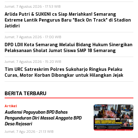
Jumat, 7 Agustus 2026 - 17:53 WIB
Arlida Putri & SUKENI cs Siap Meriahkan! Semarang
Extreme Lantik Pengurus Baru “Back On Track” di Stadion
Jatidiri
Jumat, 7 Agustus 2026 - 17:00 WIB
DPD LDII Kota Semarang Melalui Bidang Hukum Sinergikan
Pelaksanaan Sholat Jumat Siswa SMP 18 Semarang
Jumat, 7 Agustus 2026 - 15:20 WIB
Tim URC Satreskrim Polres Sukoharjo Ringkus Pelaku
Curas, Motor Korban Dibongkar untuk Hilangkan Jejak
BERITA TERBARU
Artikel
Audiensi Paguyuban BPD Bahas
Pengunduran Diri Massal Anggota BPD
Desa Rejosari
Jumat, 7 Agu 2026 - 21:13 WIB