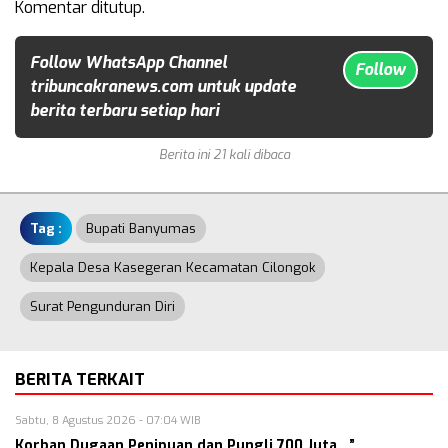
Komentar ditutup.
Follow WhatsApp Channel
Follow
tribuncakranews.com untuk update
berita terbaru setiap hari
Berita ini 21 kali dibaca
Tag :
Bupati Banyumas
Kepala Desa Kasegeran Kecamatan Cilongok
Surat Pengunduran Diri
BERITA TERKAIT
Sabtu, 8 Agustus 2026 - 07:04 WIB
Korban Dugaan Penipuan dan Pungli 700 Juta , ”