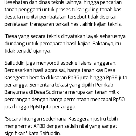
Kesehatan dan dinas teknis lainnya, hingga pencarian
tanah pengganti untuk proses tukar guling tanah kas
desa. Ia menilai pembatalan tersebut tidak disertai
penjelasan transparan terkait hasil akhir kajian teknis.
“Desa yang secara teknis dinyatakan layak seharusnya
diundang untuk pemaparan hasil kajian. Faktanya, itu
tidak terjadi,” ujarnya.
Saifuddin juga menyoroti aspek efisiensi anggaran.
Berdasarkan hasil appraisal, harga tanah kas Desa
Kasegeran berada di kisaran Rp35 juta hingga Rp38 juta
per angga. Sementara lokasi yang dipilih Pemkab
Banyumas di Desa Sudimara merupakan tanah milik
perorangan dengan harga permintaan mencapai Rp50
juta hingga Rp60 juta per angga.
“Secara hitungan sederhana, Kasegeran justru lebih
menghemat APBD dengan selisih nilai yang sangat
signifikan,” kata Saifuddin.