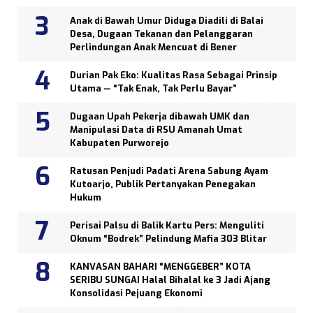
Anak di Bawah Umur Diduga Diadili di Balai
Desa, Dugaan Tekanan dan Pelanggaran
Perlindungan Anak Mencuat di Bener
Durian Pak Eko: Kualitas Rasa Sebagai Prinsip
Utama — “Tak Enak, Tak Perlu Bayar”
Dugaan Upah Pekerja dibawah UMK dan
Manipulasi Data di RSU Amanah Umat
Kabupaten Purworejo
Ratusan Penjudi Padati Arena Sabung Ayam
Kutoarjo, Publik Pertanyakan Penegakan
Hukum
Perisai Palsu di Balik Kartu Pers: Menguliti
Oknum “Bodrek” Pelindung Mafia 303 Blitar
KANVASAN BAHARI “MENGGEBER” KOTA
SERIBU SUNGAI Halal Bihalal ke 3 Jadi Ajang
Konsolidasi Pejuang Ekonomi