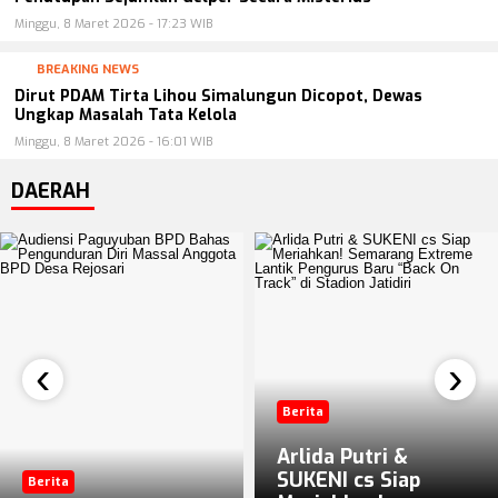
Minggu, 8 Maret 2026 - 17:23 WIB
BREAKING NEWS
Dirut PDAM Tirta Lihou Simalungun Dicopot, Dewas
Ungkap Masalah Tata Kelola
Minggu, 8 Maret 2026 - 16:01 WIB
DAERAH
‹
›
Berita
Arlida Putri &
SUKENI cs Siap
Berita