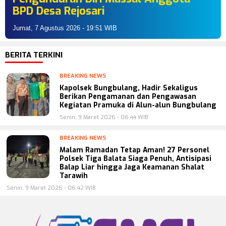
BPD Desa Rejosari
Jumat, 7 Agustus 2026 - 19:51 WIB
BERITA TERKINI
BREAKING NEWS
Kapolsek Bungbulang, Hadir Sekaligus
Berikan Pengamanan dan Pengawasan
Kegiatan Pramuka di Alun-alun Bungbulang
Senin, 9 Maret 2026 - 06:44 WIB
BREAKING NEWS
Malam Ramadan Tetap Aman! 27 Personel
Polsek Tiga Balata Siaga Penuh, Antisipasi
Balap Liar hingga Jaga Keamanan Shalat
Tarawih
Senin, 9 Maret 2026 - 06:42 WIB