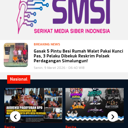
BREAKING NEWS
Gasak 5 Pintu Besi Rumah Walet Pakai Kunci
Pas, 3 Pelaku Dibekuk Reskrim Polsek
Perdagangan Simalungun!
Senin, 9 Maret 2026 - 06:40 WIB
Nasional
‹
›
Berita
Berita