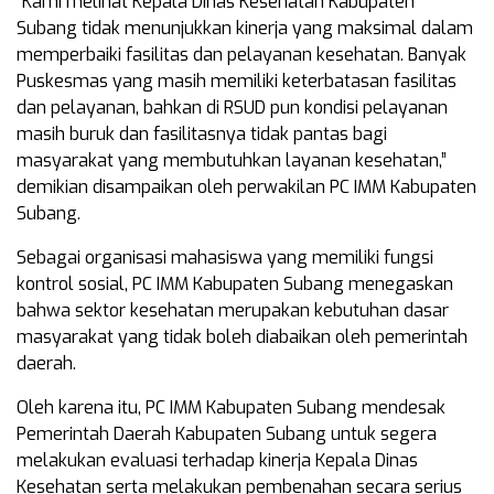
“Kami melihat Kepala Dinas Kesehatan Kabupaten
Subang tidak menunjukkan kinerja yang maksimal dalam
memperbaiki fasilitas dan pelayanan kesehatan. Banyak
Puskesmas yang masih memiliki keterbatasan fasilitas
dan pelayanan, bahkan di RSUD pun kondisi pelayanan
masih buruk dan fasilitasnya tidak pantas bagi
masyarakat yang membutuhkan layanan kesehatan,”
demikian disampaikan oleh perwakilan PC IMM Kabupaten
Subang.
Sebagai organisasi mahasiswa yang memiliki fungsi
kontrol sosial, PC IMM Kabupaten Subang menegaskan
bahwa sektor kesehatan merupakan kebutuhan dasar
masyarakat yang tidak boleh diabaikan oleh pemerintah
daerah.
Oleh karena itu, PC IMM Kabupaten Subang mendesak
Pemerintah Daerah Kabupaten Subang untuk segera
melakukan evaluasi terhadap kinerja Kepala Dinas
Kesehatan serta melakukan pembenahan secara serius