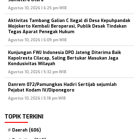
Agustus 10, 2026 | 6:25 pm WIB
Aktivitas Tambang Galian C Ilegal di Desa Kepuhpandak
Mojokerto Kembali Beroperasi, Publik Desak Tindakan
Tegas Aparat Penegak Hukum
Agustus 10, 2026 | 6:09 pm WIB
Kunjungan FWJ Indonesia DPD Jateng Diterima Baik
Kapolresta Cilacap, Saling Bertukar Masukan Jaga
Kondusivitas Wilayah
Agustus 10, 2026 | 5:32 pm WIB
Danrem 072/Pamungkas Hadiri Sertijab sejumlah
Pejabat Kodam IV/Diponegoro
Agustus 10, 2026 | 5:18 pm WIB
TOPIK TERKINI
Daerah
(606)