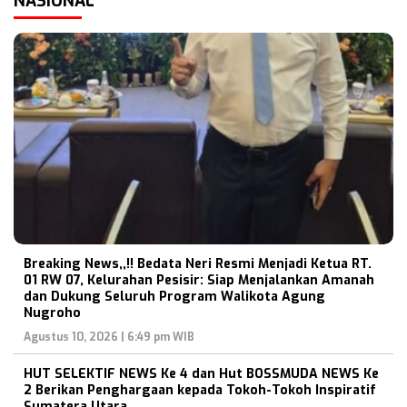
NASIONAL
Breaking News,,!! Bedata Neri Resmi Menjadi Ketua RT.
01 RW 07, Kelurahan Pesisir: Siap Menjalankan Amanah
dan Dukung Seluruh Program Walikota Agung
Nugroho
Agustus 10, 2026 | 6:49 pm WIB
HUT SELEKTIF NEWS Ke 4 dan Hut BOSSMUDA NEWS Ke
2 Berikan Penghargaan kepada Tokoh-Tokoh Inspiratif
Sumatera Utara