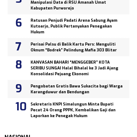
Manipulasi Data di RSU Amanah Umat
Kabupaten Purworejo
Ratusan Penjudi Padati Arena Sabung Ayam
Kutoarjo, Publik Pertanyakan Penegakan
Hukum
Perisai Palsu di Balik Kartu Pers: Menguliti
Oknum “Bodrek” Pelindung Mafia 303 Blitar
KANVASAN BAHARI “MENGGEBER” KOTA
SERIBU SUNGAI Halal Bihalal ke 3 Jadi Ajang
Konsolidasi Pejuang Ekonomi
Pengobatan Gratis Bawa Sukacita bagi Warga
Karangduwur dan Bendungan
Sekretaris KNPI Simalungun Minta Bupati
Pecat 24 Orang PPPK, Kembalikan Gaji dan
Laporkan ke Penegak Hukum