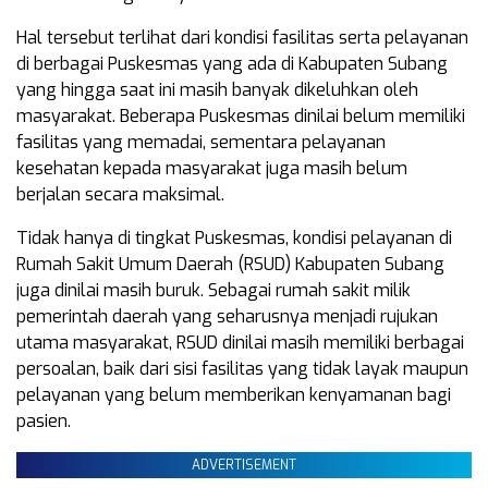
Hal tersebut terlihat dari kondisi fasilitas serta pelayanan
di berbagai Puskesmas yang ada di Kabupaten Subang
yang hingga saat ini masih banyak dikeluhkan oleh
masyarakat. Beberapa Puskesmas dinilai belum memiliki
fasilitas yang memadai, sementara pelayanan
kesehatan kepada masyarakat juga masih belum
berjalan secara maksimal.
Tidak hanya di tingkat Puskesmas, kondisi pelayanan di
Rumah Sakit Umum Daerah (RSUD) Kabupaten Subang
juga dinilai masih buruk. Sebagai rumah sakit milik
pemerintah daerah yang seharusnya menjadi rujukan
utama masyarakat, RSUD dinilai masih memiliki berbagai
persoalan, baik dari sisi fasilitas yang tidak layak maupun
pelayanan yang belum memberikan kenyamanan bagi
pasien.
ADVERTISEMENT