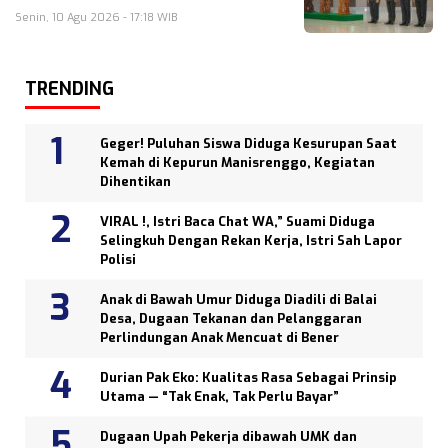
Senin, 10 Agu 2026 - 17:18 WIB
TRENDING
Geger! Puluhan Siswa Diduga Kesurupan Saat
Kemah di Kepurun Manisrenggo, Kegiatan
Dihentikan
VIRAL !, Istri Baca Chat WA,” Suami Diduga
Selingkuh Dengan Rekan Kerja, Istri Sah Lapor
Polisi
Anak di Bawah Umur Diduga Diadili di Balai
Desa, Dugaan Tekanan dan Pelanggaran
Perlindungan Anak Mencuat di Bener
Durian Pak Eko: Kualitas Rasa Sebagai Prinsip
Utama — “Tak Enak, Tak Perlu Bayar”
Dugaan Upah Pekerja dibawah UMK dan