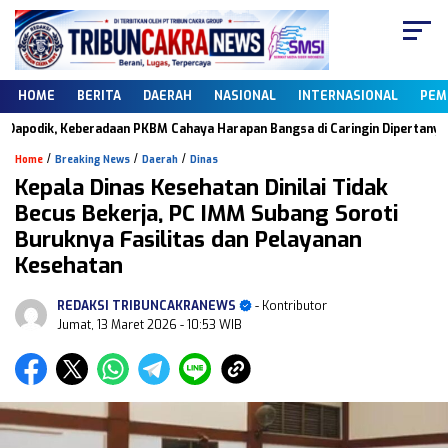
HOME
BERITA
DAERAH
NASIONAL
INTERNASIONAL
PEM
Keberadaan PKBM Cahaya Harapan Bangsa di Caringin Dipertanyakan
D
/
/
/
Home
Breaking News
Daerah
Dinas
Kepala Dinas Kesehatan Dinilai Tidak
Becus Bekerja, PC IMM Subang Soroti
Buruknya Fasilitas dan Pelayanan
Kesehatan
REDAKSI TRIBUNCAKRANEWS
- Kontributor
Jumat, 13 Maret 2026
- 10:53 WIB