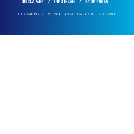
DISCLAIMER
INFO IKLAN
STOP PRESS
COPYRIGHT © 2026 TRIBUNCAKRANEWS.COM - ALL RIGHTS RESERVED