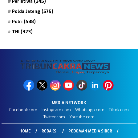
Peristiwa
(245)
Polda Jateng
(575)
Polri
(488)
TNI
(323)
MEDIA NETWORK
Facebook.com
Instagram.com
Whatsapp.com
Tiktok.com
Twitter.com
Youtube.com
HOME
REDAKSI
PEDOMAN MEDIA SIBER