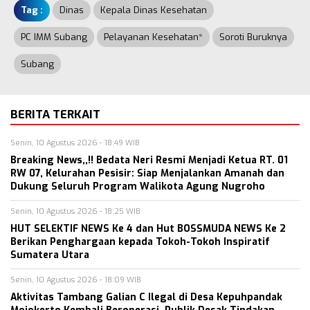
Tag :
Dinas
Kepala Dinas Kesehatan
PC IMM Subang
Pelayanan Kesehatan*
Soroti Buruknya
Subang
BERITA TERKAIT
Senin, 10 Agustus 2026 - 18:49 WIB
Breaking News,,!! Bedata Neri Resmi Menjadi Ketua RT. 01
RW 07, Kelurahan Pesisir: Siap Menjalankan Amanah dan
Dukung Seluruh Program Walikota Agung Nugroho
Senin, 10 Agustus 2026 - 18:25 WIB
HUT SELEKTIF NEWS Ke 4 dan Hut BOSSMUDA NEWS Ke 2
Berikan Penghargaan kepada Tokoh-Tokoh Inspiratif
Sumatera Utara
Senin, 10 Agustus 2026 - 18:09 WIB
Aktivitas Tambang Galian C Ilegal di Desa Kepuhpandak